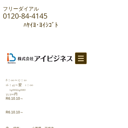
フリーダイアル
0120-84-4145
ﾊﾔｲﾖ･ﾖｲｼｺﾞﾄ
8：00～17：10
16：45～翌 1：00
1400
224000
​35,500
円
R6.10
.10～
R6.10
.10～