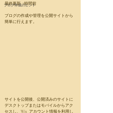
最終更新: 7時間前
ブログ作成のヒント
ブログの作成や管理を公開サイトから
簡単に行えます。 
サイトを公開後、公開済みのサイトに
デスクトップまたはモバイルからアク
セスし、Wix  アカウント情報を利用し