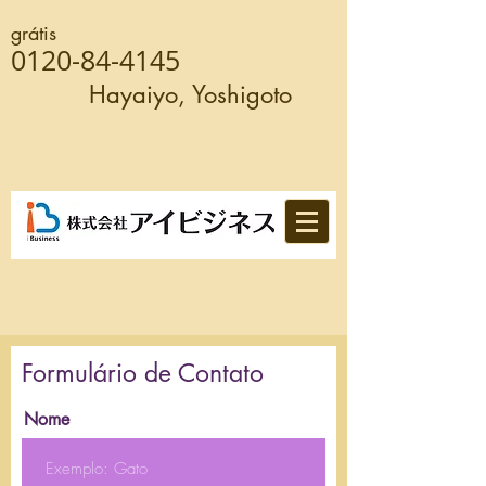
grátis
0120-84-4145
Hayaiyo, Yoshigoto
Formulário de Contato
Nome