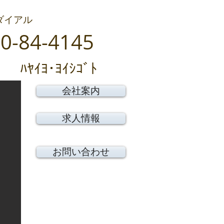
ダイアル
0-84-4145
ﾊﾔｲﾖ･ﾖｲｼｺﾞﾄ
会社案内
求人情報
お問い合わせ