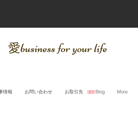
​愛business for your life
事情報
お問い合わせ
お取引先
Blog
More
NEW