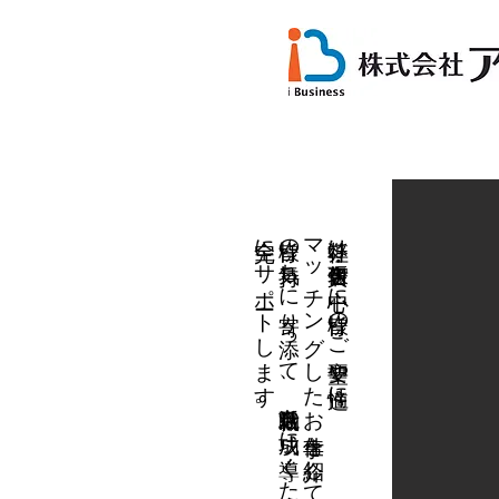
​完全にサポートします。
皆様の気持ちに寄り添って、就職活動を成功に導くために
マッチングしたお仕事を紹介しています。
​弊社は伊賀・名張を中心に皆様のご要望や適性に