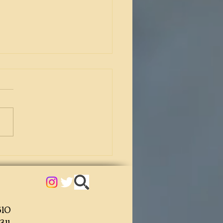
グをいつでもどこでも管
10
11