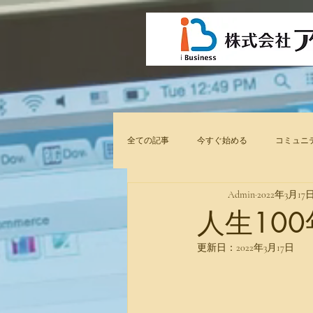
全ての記事
今すぐ始める
コミュニ
Admin
2022年3月17
人生10
更新日：
2022年3月17日