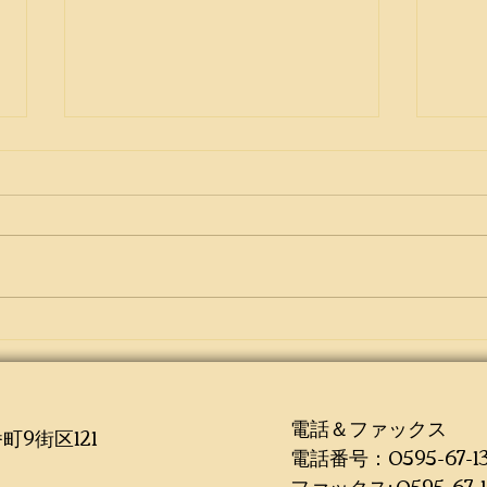
最新のレイアウトからサイト
ブロ
を作成
理
電話＆ファックス
町9街区121
電話番号：0595-67-13
ファックス: 0595-67-13