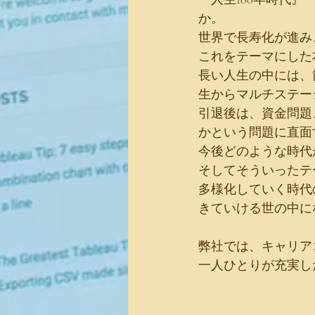
か。
世界で長寿化が進み
これをテーマにした本
長い人生の中には、
生からマルチステー
引退後は、資金問題
かという問題に直面
今後どのような時代
そしてそういったテ
多様化していく時代
きていける世の中に
弊社では、キャリア
一人ひとりが充実し