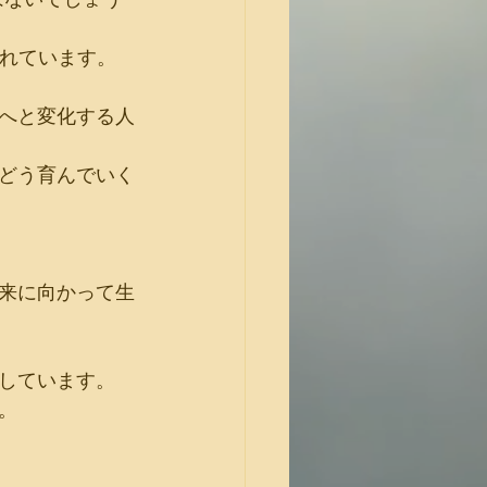
われています。
へと変化する人
どう育んでいく
来に向かって生
しています。
。