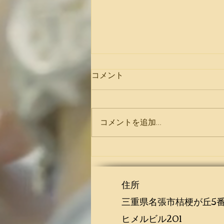
コメント
コメントを追加…
公開サイトからブログを管理
住所
三重県名張市桔梗が丘5番
ヒメルビル201