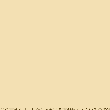
』　この言葉を耳にしたことがある方がたくさんいるので