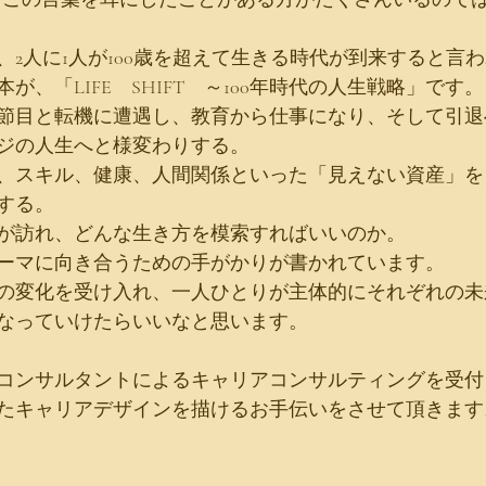
、2人に1人が100歳を超えて生きる時代が到来すると言
が、「LIFE　SHIFT　～100年時代の人生戦略」です。
節目と転機に遭遇し、教育から仕事になり、そして引退
ジの人生へと様変わりする。
、スキル、健康、人間関係といった「見えない資産」を
する。
が訪れ、どんな生き方を模索すればいいのか。
ーマに向き合うための手がかりが書かれています。
の変化を受け入れ、一人ひとりが主体的にそれぞれの未
なっていけたらいいなと思います。
コンサルタントによるキャリアコンサルティングを受付
たキャリアデザインを描けるお手伝いをさせて頂きます